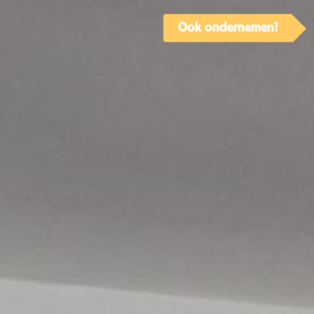
Ook ondernemen?