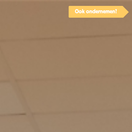
Ook ondernemen?