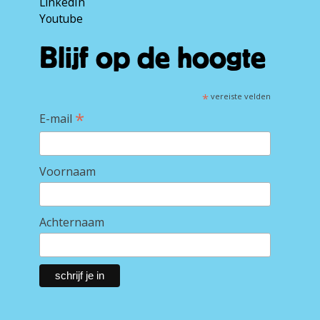
LinkedIn
Youtube
Blijf op de hoogte
*
vereiste velden
*
E-mail
Voornaam
Achternaam