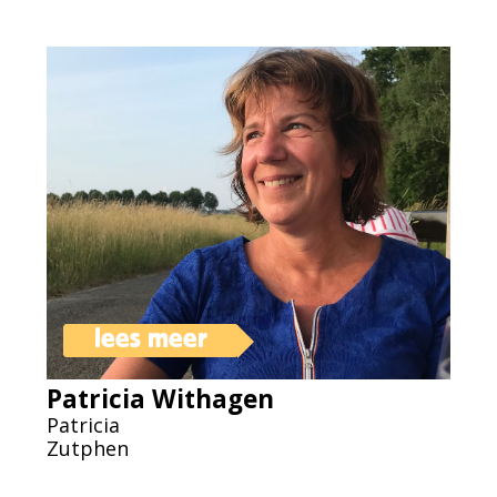
lees meer
Patricia Withagen
Patricia
Zutphen