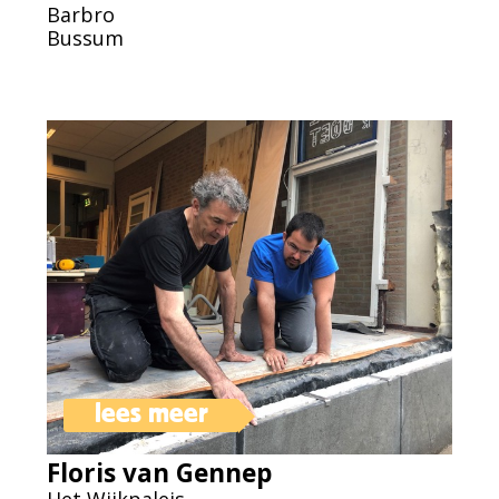
Barbro
Bussum
lees meer
Floris van Gennep