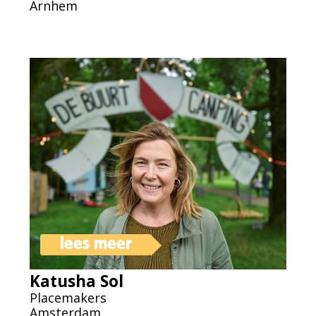
Arnhem
lees meer
Katusha Sol
Placemakers
Amsterdam