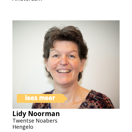
lees meer
Lidy Noorman
Twentse Noabers
Hengelo