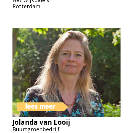
Het Wijkpaleis
Rotterdam
lees meer
Jolanda van Looij
Buurtgroenbedrijf