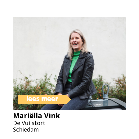
lees meer
Mariëlla Vink
De Vuilstort
Schiedam