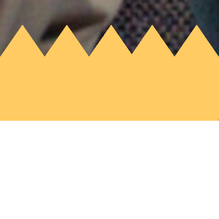
Terug
09-
12:00
09-2025
- 13:00
Online