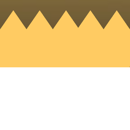
Terug
28-
03-2024
15:00-
Kanaal30.
20:00 uur
Adres:
Kanaalweg